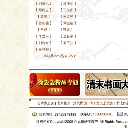
【
邹临风
】
【
吕小仙
】
【
蔡建忠
】
【
王世杰
】
【
廖鹏
】
【
王北苏
】
【
孙新强
】
【
覃宝福
】
【
王成
】
【
谭金
】
【
李爱平
】
【
金新宇
】
【
刘传奇
】
【
周玉拄
】
【
黄祥裕
】
本站共有作品
4126
件
艺术家总览
|
书家推介
|
清代民国
|
清末文人册页集
|
书法作
联系QQ :
183205491
联系电话: 13715878489
电
版权所有Copyright2008 © 思进轩画廊™ All Rights Rese
粤