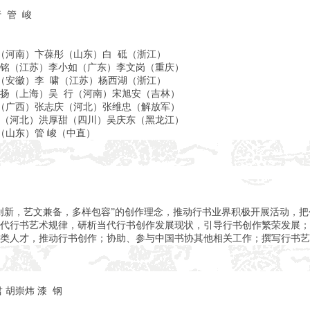
 管 峻
（河南）卞葆彤（山东）白 砥（浙江）
铭（江苏）李小如（广东）李文岗（重庆）
（安徽）李 啸（江苏）杨西湖（浙江）
扬（上海）吴 行（河南）宋旭安（吉林）
（广西）张志庆（河北）张维忠（解放军）
（河北）洪厚甜（四川）吴庆东（黑龙江）
（山东）管 峻（中直）
创新，艺文兼备，多样包容”的创作理念，推动行书业界积极开展活动，
代行书艺术规律，研析当代行书创作发展现状，引导行书创作繁荣发展；
类人才，推动行书创作；协助、参与中国书协其他相关工作；撰写行书艺
 胡崇炜 漆 钢