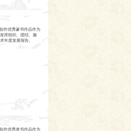
把创作优秀篆书作品作为
发挥组织、团结、服
术年度发展报告。
把创作优秀隶书作品作为