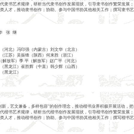
代隶书艺术规律，研析当代隶书创作发展现状，引导隶书创作繁荣发展；
类人才，推动隶书创作；协助、参与中国书协其他相关工作；撰写隶书艺
华 张 继
（河北）冯印强（内蒙古）刘文华（北京）
（江苏）吴振锋（陕西）何来胜（浙江）
（解放军）季 平（解放军）赵广平（河北）
（黑龙江）崔胜辉（中直）韩少辉（山西）
（黑龙江）
创新，艺文兼备，多样包容”的创作理念，推动楷书业界积极开展活动，
代楷书艺术规律，研析当代楷书创作发展现状，引导楷书创作繁荣发展；
类人才，推动楷书创作；协助、参与中国书协其他相关工作；撰写楷书艺