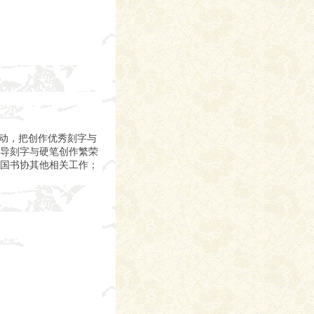
活动，把创作优秀刻字与
导刻字与硬笔创作繁荣
国书协其他相关工作；