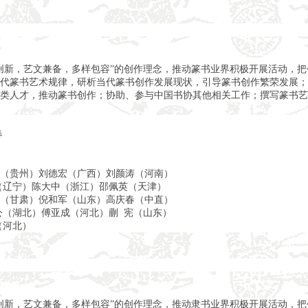
创新，艺文兼备，多样包容”的创作理念，推动篆书业界积极开展活动，
代篆书艺术规律，研析当代篆书创作发展现状，引导篆书创作繁荣发展；
类人才，推动篆书创作；协助、参与中国书协其他相关工作；撰写篆书艺
春
（贵州）刘德宏（广西）刘颜涛（河南）
（辽宁）陈大中（浙江）邵佩英（天津）
（甘肃）倪和军（山东）高庆春（中直）
公（湖北）傅亚成（河北）蒯 宪（山东）
（河北）
创新，艺文兼备，多样包容”的创作理念，推动隶书业界积极开展活动，