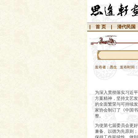
|
首 页
|
清代民国
发布者：愚生 发布时间：20
为深入贯彻落实习近平
方案精神，坚持文艺发
的全面繁荣与可持续发
家协会制订了《中国书
整。
为使第七届委员会更好
兼备、以德为先原则；
保持工作延续性，做到