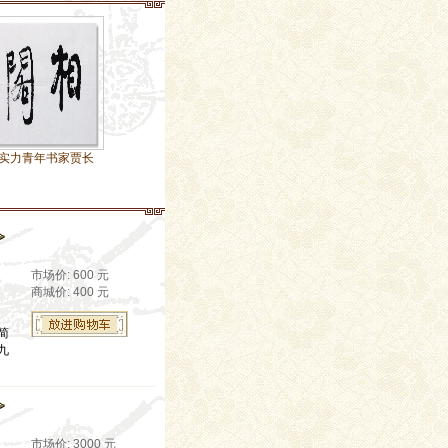
家贾长
当代实力青年书家贾长
市场价: 600 元
商城价: 400 元
简
九
市场价: 3000 元