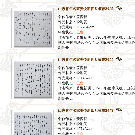
】
山东青年名家姜悦新四尺横幅2045
】
创作作者：姜悦新
】
作品材质：粉彩笺
】
作品规格：137x34 cm
销售状态：
已售
】
作者简介：姜悦新 男，1965年生 字天机，山东
】
莱人 中国书法家协会会员 国际关爱基金会书画
】
副院长 ...
】
山东青年名家姜悦新四尺横幅2044
】
】
创作作者：姜悦新
作品材质：粉彩笺
】
作品规格：137x34 cm
】
销售状态：
已售
】
作者简介：姜悦新 男，1965年生 字天机，山东
莱人 中国书法家协会会员 国际关爱基金会书画
】
副院长 ...
】
山东青年名家姜悦新四尺横幅2043
】
创作作者：姜悦新
】
作品材质：粉彩笺
作品规格：137x34 cm
】
销售状态：
已售