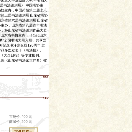
国航天事业创建50周年书画大
届书法篆刻展》 中国书协主
书协主办，中国芮城第二届永乐
省第三届书法篆刻展 山东省书协
山东省第六届书法篆刻展 山东省
协主办，山东省第八届青年书法
鲁；杯山东省书法篆刻作品大奖
展 山东省书协主办，《当代山东
国梦”全国书法大展入展，共享臨
 纪念毛泽东诞辰120周年 红
作品多次发表于《书法报》、
《大众日报》等专业报刊。
入编《山东省书法家大辞典》被
市场价: 400 元
商城价: 200 元