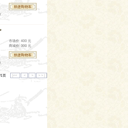
会
市场价: 400 元
商城价: 300 元
会
1/1页