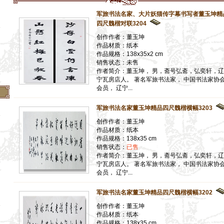
】
军旅书法名家、大片妖猫传字幕书写者董玉坤精
】
四尺魏楷对联3204
】
创作作者：董玉坤
作品材质：纸本
】
作品规格：138x35x2 cm
销售状态：未售
】
作者简介：董玉坤， 男，斋号弘斋，弘奕轩，辽
】
宁瓦房店人。 著名军旅书法家， 中国书法家协
会员， 辽宁...
军旅书法名家董玉坤精品四尺魏楷横幅3203
创作作者：董玉坤
作品材质：纸本
作品规格：138x35 cm
销售状态：
已售
作者简介：董玉坤， 男，斋号弘斋，弘奕轩，辽
宁瓦房店人。 著名军旅书法家， 中国书法家协
会员， 辽宁...
军旅书法名家董玉坤精品四尺魏楷横幅3202
创作作者：董玉坤
作品材质：纸本
作品规格：138x35 cm