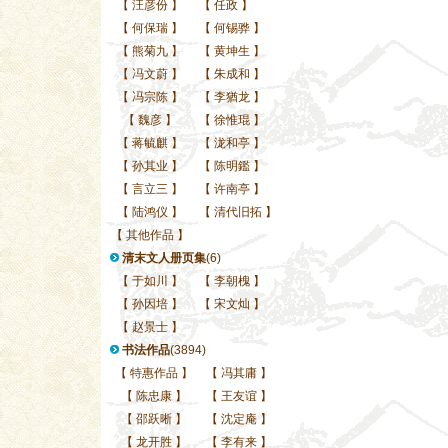
【
汪彦份
】
【
任政
】
【
何保瑞
】
【
何锡骅
】
【
熊菊九
】
【
黄坤生
】
【
冯文蔚
】
【
朱成和
】
【
冯宗陈
】
【
李猶龙
】
【
魏彦
】
【
徐惟琨
】
【
蒋毓麒
】
【
泷和亭
】
【
孙其业
】
【
陈明鑑
】
【
言立三
】
【
许南亭
】
【
陆鸿仪
】
【
清代旧拓
】
【
其他作品
】
清末文人册页集
(6)
【
于如川
】
【
李朝槐
】
【
孙因培
】
【
宋文灿
】
【
赵景士
】
书法作品
(3894)
【
特惠作品
】
【
冯其庸
】
【
陈忠康
】
【
王友谊
】
【
邵跃晰
】
【
沈定庵
】
【
龙开胜
】
【
李有来
】