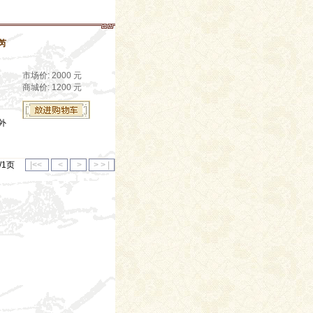
芮
市场价: 2000 元
商城价: 1200 元
外
1/1页