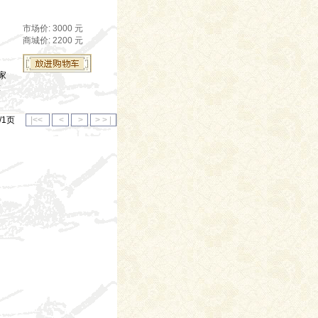
市场价: 3000 元
商城价: 2200 元
家
大
1/1页