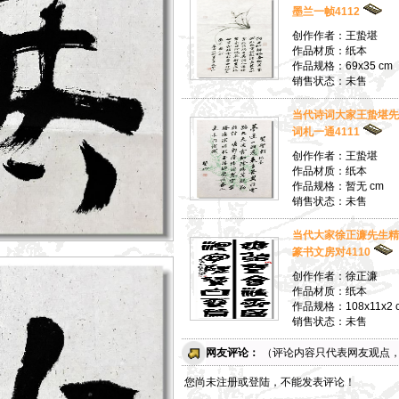
墨兰一帧4112
创作作者：王蛰堪
作品材质：纸本
作品规格：69x35 cm
销售状态：未售
当代诗词大家王蛰堪先
词札一通4111
创作作者：王蛰堪
作品材质：纸本
作品规格：暂无 cm
销售状态：未售
当代大家徐正濂先生精
篆书文房对4110
创作作者：徐正濂
作品材质：纸本
作品规格：108x11x2 
销售状态：未售
网友评论：
（评论内容只代表网友观点
您尚未注册或登陆，不能发表评论！