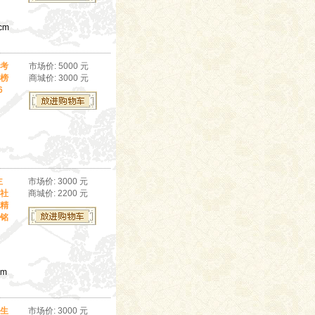
cm
考
市场价: 5000 元
榜
商城价: 3000 元
6
主
市场价: 3000 元
社
商城价: 2200 元
精
铭
cm
生
市场价: 3000 元