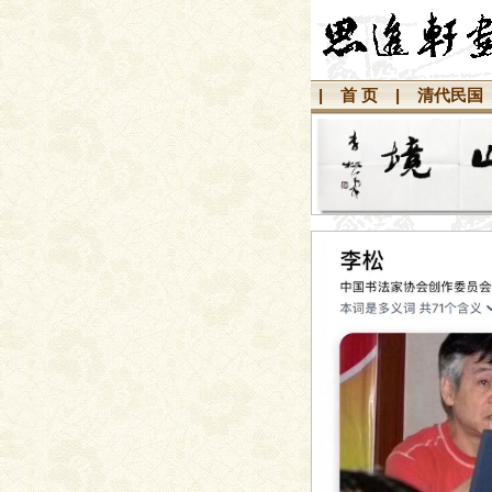
|
首 页
|
清代民国