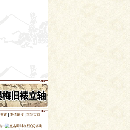
递查询
|
友情链接
|
跳到页首
陆