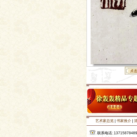
艺术家总览
|
书家推介
|
联系电话: 1371587848