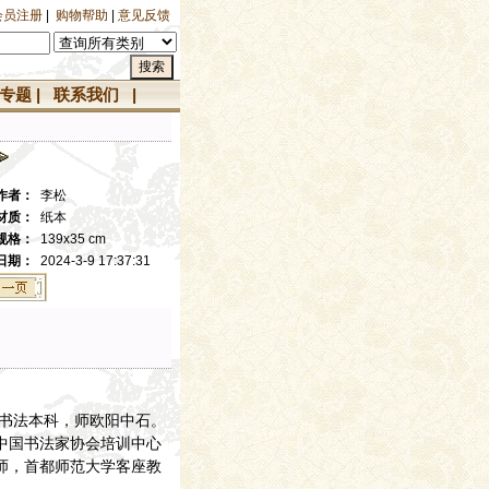
会员注册
|
购物帮助
|
意见反馈
专题
|
联系我们
|
作者：
李松
材质：
纸本
规格：
139x35 cm
日期：
2024-3-9 17:37:31
学书法本科，师欧阳中石。
中国书法家协会培训中心
师，首都师范大学客座教