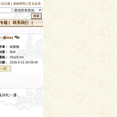
会员注册
|
购物帮助
|
意见反馈
专题
|
联系我们
|
通4062
作者：
姚肇槐
材质：
纸本
规格：
25x24 cm
日期：
2026-5-11 20:59:49
笺诗札一通，